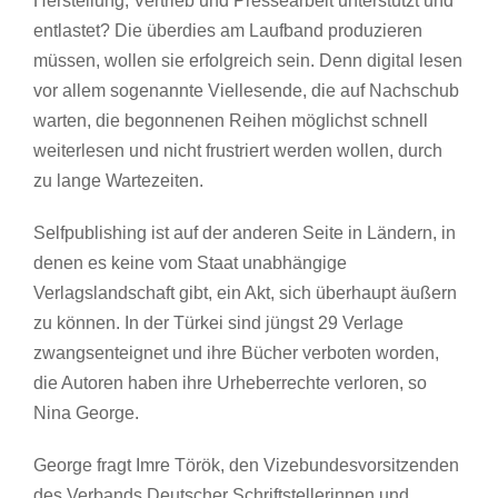
Herstellung, Vertrieb und Pressearbeit unterstützt und
entlastet? Die überdies am Laufband produzieren
müssen, wollen sie erfolgreich sein. Denn digital lesen
vor allem sogenannte Viellesende, die auf Nachschub
warten, die begonnenen Reihen möglichst schnell
weiterlesen und nicht frustriert werden wollen, durch
zu lange Wartezeiten.
Selfpublishing ist auf der anderen Seite in Ländern, in
denen es keine vom Staat unabhängige
Verlagslandschaft gibt, ein Akt, sich überhaupt äußern
zu können. In der Türkei sind jüngst 29 Verlage
zwangsenteignet und ihre Bücher verboten worden,
die Autoren haben ihre Urheberrechte verloren, so
Nina George.
George fragt Imre Török, den Vizebundesvorsitzenden
des Verbands Deutscher Schriftstellerinnen und