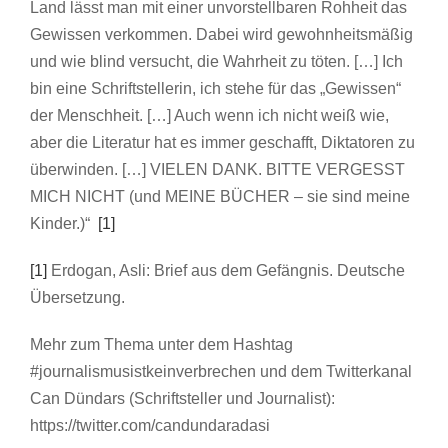
Land lässt man mit einer unvorstellbaren Rohheit das
Gewissen verkommen. Dabei wird gewohnheitsmäßig
und wie blind versucht, die Wahrheit zu töten. […] Ich
bin eine Schriftstellerin, ich stehe für das „Gewissen“
der Menschheit. […] Auch wenn ich nicht weiß wie,
aber die Literatur hat es immer geschafft, Diktatoren zu
überwinden. […] VIELEN DANK. BITTE VERGESST
MICH NICHT (und MEINE BÜCHER – sie sind meine
Kinder.)“
[1]
[1]
Erdogan, Asli: Brief aus dem Gefängnis. Deutsche
Übersetzung.
Mehr zum Thema unter dem Hashtag
#journalismusistkeinverbrechen und dem Twitterkanal
Can Dündars (Schriftsteller und Journalist):
https://twitter.com/candundaradasi