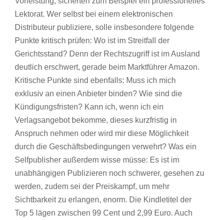
Vorleistung, sicherten zum Beispiel ein professionelles
Lektorat. Wer selbst bei einem elektronischen
Distributeur publiziere, solle insbesondere folgende
Punkte kritisch prüfen: Wo ist im Streitfall der
Gerichtsstand? Denn der Rechtszugriff ist im Ausland
deutlich erschwert, gerade beim Marktführer Amazon.
Kritische Punkte sind ebenfalls: Muss ich mich
exklusiv an einen Anbieter binden? Wie sind die
Kündigungsfristen? Kann ich, wenn ich ein
Verlagsangebot bekomme, dieses kurzfristig in
Anspruch nehmen oder wird mir diese Möglichkeit
durch die Geschäftsbedingungen verwehrt? Was ein
Selfpublisher außerdem wisse müsse: Es ist im
unabhängigen Publizieren noch schwerer, gesehen zu
werden, zudem sei der Preiskampf, um mehr
Sichtbarkeit zu erlangen, enorm. Die Kindletitel der
Top 5 lägen zwischen 99 Cent und 2,99 Euro. Auch