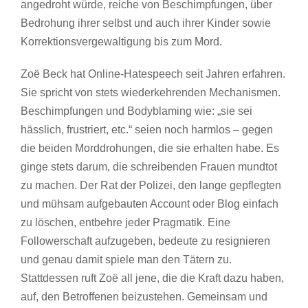
angedroht würde, reiche von Beschimpfungen, über
Bedrohung ihrer selbst und auch ihrer Kinder sowie
Korrektionsvergewaltigung bis zum Mord.
Zoë Beck hat Online-Hatespeech seit Jahren erfahren.
Sie spricht von stets wiederkehrenden Mechanismen.
Beschimpfungen und Bodyblaming wie: „sie sei
hässlich, frustriert, etc.“ seien noch harmlos – gegen
die beiden Morddrohungen, die sie erhalten habe. Es
ginge stets darum, die schreibenden Frauen mundtot
zu machen. Der Rat der Polizei, den lange gepflegten
und mühsam aufgebauten Account oder Blog einfach
zu löschen, entbehre jeder Pragmatik. Eine
Followerschaft aufzugeben, bedeute zu resignieren
und genau damit spiele man den Tätern zu.
Stattdessen ruft Zoë all jene, die die Kraft dazu haben,
auf, den Betroffenen beizustehen. Gemeinsam und