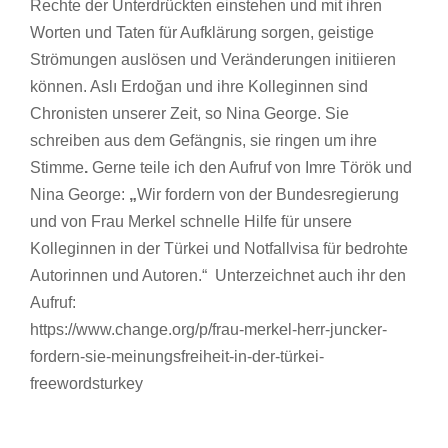
Rechte der Unterdrückten einstehen und mit ihren
Worten und Taten für Aufklärung sorgen, geistige
Strömungen auslösen und Veränderungen initiieren
können. Aslı Erdoğan und ihre Kolleginnen sind
Chronisten unserer Zeit, so Nina George. Sie
schreiben aus dem Gefängnis, sie ringen um ihre
Stimme
.
Gerne teile ich den Aufruf von Imre Török und
Nina George:
„
Wir fordern von der Bundesregierung
und von Frau Merkel schnelle Hilfe für unsere
Kolleginnen in der Türkei und Notfallvisa für bedrohte
Autorinnen und Autoren.“ Unterzeichnet auch ihr den
Aufruf:
https://www.change.org/p/frau-merkel-herr-juncker-
fordern-sie-meinungsfreiheit-in-der-türkei-
freewordsturkey