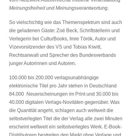
Meinungsfreiheit und Meinungsverantwortung
.
So vielschichtig wie das Themenspektrum sind auch
die geladenen Gäste: Zoë Beck, Schriftstellerin und
Verlegerin bei CulturBooks, Imre Török, Autor und
Vizevorsitzender des VS und Tobias Kiwitt,
Rechtsanwalt und Sprecher des Bundesverbands
junger Autorinnen und Autoren.
100.000 bis 200.000 verlagsunabhängige
elektronische Titel pro Jahr stehen in Deutschland
84.000 Neuerscheinungen im Print und 30.000 bis
40.000 digitalen Verlags-Novitäten gegenüber. Was
die Quantität angeht, schlagen auch weltweit die
selbstverlegten Titel die der Verlag alle zwei Minuten
erscheint weltweit ein selbstverlegtes Werk. E-Book-
Distributoren bestreiten den Markt ohne Verlage und