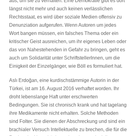
aus, um sie zu verhaften. Eine Demokratie gibt es dort
längst nicht mehr und auch keinen verlässlichen
Rechtsstaat, es wird über soziale Medien offensiv zu
Denunziation aufgerufen. Wenn Autoren um jedes
Wort bangen müssen, ein falsches Thema oder ein
kritischer Geist ausreichen, um ihr eigenes Leben oder
das von Nahestehenden in Gefahr zu bringen, geht es
auch um Solidarität unter SchriftstellerInnen, um die
Einigkeit der Einzelgänger, wie Böll es formuliert hat.
Aslı Erdoğan, eine kurdischstämmige Autorin in der
Türkei, ist am 16. August 2016 verhaftet worden. Ihr
droht lebenslange Haft unter erschwerten
Bedingungen. Sie ist chronisch krank und hat tagelang
ihre Medikamente nicht erhalten. Solche Methoden
sind Folter. Sie dienen der Abschreckung und sind ein
brachialer Versuch Intellektuelle zu brechen, die für die