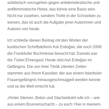
solidarisch vorzugehen gegen antidemokratische und
antifeministische Hetze, das könne eine Basis sein.
Nicht nur zusehen, sondern Trolle in die Schranken zu
weisen, das ist auch die Aufgabe jener Autorinnen und
Autoren von heute.
Ich schließe diesen Beitrag mit den Worten der
kurdischen Schriftstellerin Aslı Erdoğan, die noch 2008
die Frankfurter Buchmesse besucht hat. Damals war
die Türkei Ehrengast. Heute sitzt Aslı Erdoğan im
Gefängnis. Die von Imre Török zitierten Zeilen
stammen aus ihrem Kassiber, der aus einem Istanbuler
Frauengefängnis herausgeschmuggelt werden konnte
und so die Welt erreicht hat.
„Hinter Steinen, Beton und Stacheldraht rufe ich – wie
aus einem Brunnenschacht – zu euch: Hier in meinem