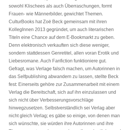
sowohl Klischees als auch Überraschungen, formt
Frauen- wie Männerbilder, gewichtet Themen.
CulturBooks hat Zoë Beck gemeinsam mit ihren
KollegInnen 2013 gegründet, um auch literarischen
Titeln eine Chance auf dem E-Bookmarkt zu geben.
Denn elektronisch verkauften sich diese weniger,
sondern stattdessen Genretitel, allen voran Erotik und
Liebesromane. Auch Fanfiction funktioniere gut.
Gefragt, was Verlage falsch machen, um Autorinnen in
das Selfpublishing abwandern zu lassen, stellte Beck
fest: Einerseits gehöre zur Zusammenarbeit mit einem
Verlag die Bereitschaft, sich auf ihn einzulassen und
sich nicht über Verbesserungsvorschläge
hinwegzusetzen. Selbstverständlich sei Verlag aber
nicht gleich Verlag; es gäbe so einige, von denen man
sich wünschte, sie würden ihre Autorinnen und ihre