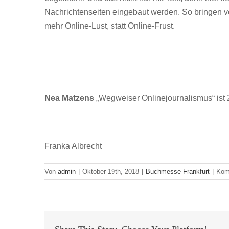
Nachrichtenseiten eingebaut werden. So bringen ve
mehr Online-Lust, statt Online-Frust.
Nea Matzens
„Wegweiser Onlinejournalismus“ ist 2
Franka Albrecht
Von
admin
|
Oktober 19th, 2018
|
Buchmesse Frankfurt
|
Kom