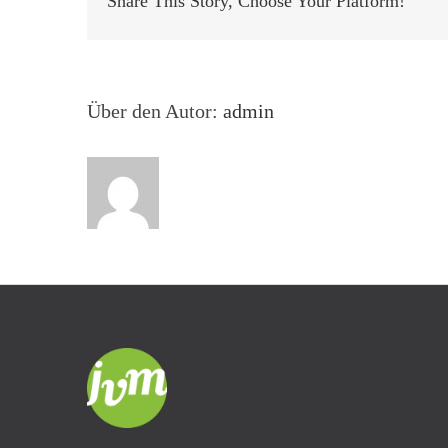
Share This Story, Choose Your Platform!
Über den Autor:
admin