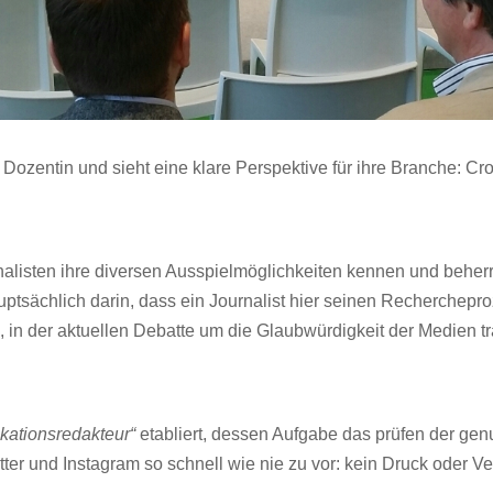
 Dozentin und sieht eine klare Perspektive für ihre Branche: Cro
listen ihre diversen Ausspielmöglichkeiten kennen und beherr
hauptsächlich darin, dass ein Journalist hier seinen Recherchep
 in der aktuellen Debatte um die Glaubwürdigkeit der Medien tr
ikationsredakteur“
etabliert, dessen Aufgabe das prüfen der gen
er und Instagram so schnell wie nie zu vor: kein Druck oder Verk