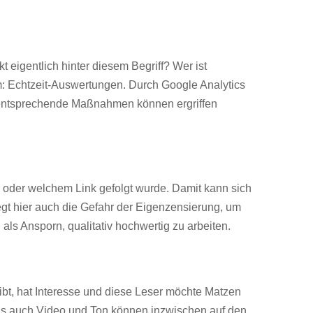
 eigentlich hinter diesem Begriff? Wer ist
m: Echtzeit-Auswertungen. Durch Google Analytics
ch entsprechende Maßnahmen können ergriffen
 oder welchem Link gefolgt wurde. Damit kann sich
liegt hier auch die Gefahr der Eigenzensierung, um
 als Ansporn, qualitativ hochwertig zu arbeiten.
t, hat Interesse und diese Leser möchte Matzen
 als auch Video und Ton können inzwischen auf den