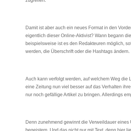
zugreifen.
Damit ist aber auch ein neues Format in den Vorder
eigentlich dieser Online-Aktivist? Wann begann d
beispielsweise ist es den Redakteuren möglich, so
werden, die Überschrift oder die Hashtags ändern.
Auch kann verfolgt werden, auf welchem Weg die L
eine Zeitung nun viel besser auf das Verhalten ihre
nur noch gefällige Artikel zu bringen. Allerdings e
Denn zunehmend gewinnt die Verweildauer eines U
begeistern. Und das nicht nur mit Text, denn hier 