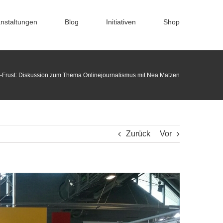
nstaltungen
Blog
Initiativen
Shop
ne-Frust: Diskussion zum Thema Onlinejournalismus mit Nea Matzen
Zurück
Vor