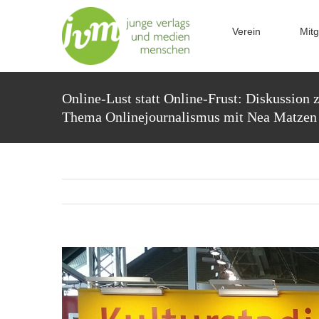
Zum
Inhalt
Verein
Mitg
springen
Online-Lust statt Online-Frust: Diskussion
Thema Onlinejournalismus mit Nea Matzen
Zeige
grösseres
Bild