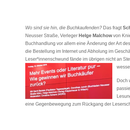
Wo sind sie hin, die Buchkaufenden?
Das fragt
Sc
Neusser Straße, Verleger
Helge Malchow
von Kni
Buchhandlung vor allem eine Änderung der Art des
die Bestellung im Internet und Abholung im Geschä
Leser*innenschwund fände im übrigen nicht an Stell
wesse
Doch w
passie
Lesung
eine Gegenbewegung zum Rückgang der Leserschaf