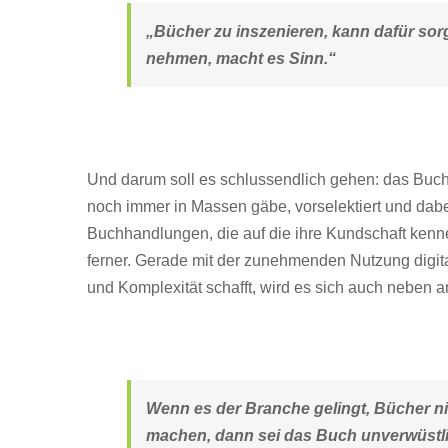
„Bücher zu inszenieren, kann dafür sor
nehmen, macht es Sinn.“
Und darum soll es schlussendlich gehen: das Buch
noch immer in Massen gäbe, vorselektiert und dabei
Buchhandlungen, die auf die ihre Kundschaft kenne
ferner. Gerade mit der zunehmenden Nutzung digit
und Komplexität schafft, wird es sich auch neben 
Wenn es der Branche gelingt, Bücher n
machen, dann sei das Buch unverwüstli