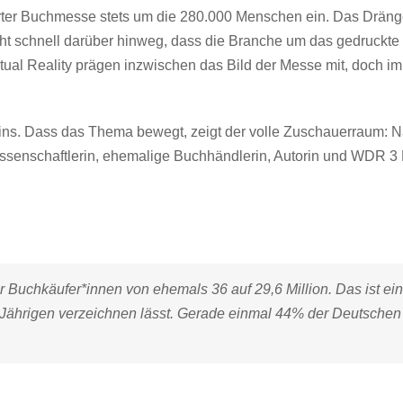
furter Buchmesse stets um die 280.000 Menschen ein. Das Drän
ht schnell darüber hinweg, dass die Branche um das gedruckte W
tual Reality prägen inzwischen das Bild der Messe mit, doch im
ns. Dass das Thema bewegt, zeigt der volle Zuschauerraum: Na
ssenschaftlerin, ehemalige Buchhändlerin, Autorin und WDR 3 R
Buchkäufer*innen von ehemals 36 auf 29,6 Million. Das ist ei
49-Jährigen verzeichnen lässt. Gerade einmal 44% der Deutsche