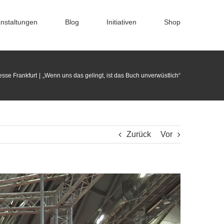
nstaltungen
Blog
Initiativen
Shop
sse Frankfurt
„Wenn uns das gelingt, ist das Buch unverwüstlich“
Zurück
Vor