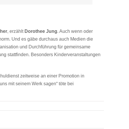
cher
, erzählt
Dorothee Jung
. Auch wenn oder
n enorm. Und es gäbe durchaus auch Medien die
Organisation und Durchführung für gemeinsame
ung stattfinden. Besonders Kinderveranstaltungen
chuldienst zeitweise an einer Promotion in
 uns mit seinem Werk sagen“ töte bei