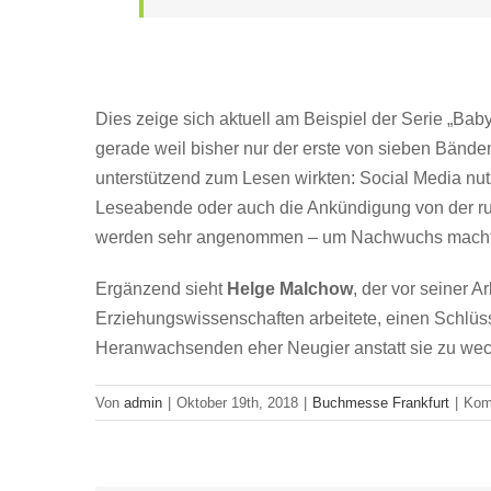
Dies zeige sich aktuell am Beispiel der Serie „Bab
gerade weil bisher nur der erste von sieben Bände
unterstützend zum Lesen wirkten: Social Media nut
Leseabende oder auch die Ankündigung von der run
werden sehr angenommen – um Nachwuchs mach
Ergänzend sieht
Helge Malchow
, der vor seiner 
Erziehungswissenschaften arbeitete, einen Schlüsse
Heranwachsenden eher Neugier anstatt sie zu we
Von
admin
|
Oktober 19th, 2018
|
Buchmesse Frankfurt
|
Kom