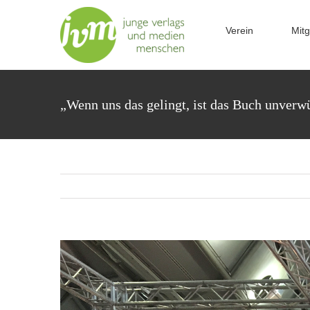
Zum
Inhalt
Verein
Mitg
springen
„Wenn uns das gelingt, ist das Buch unverw
Zeige
grösseres
Bild