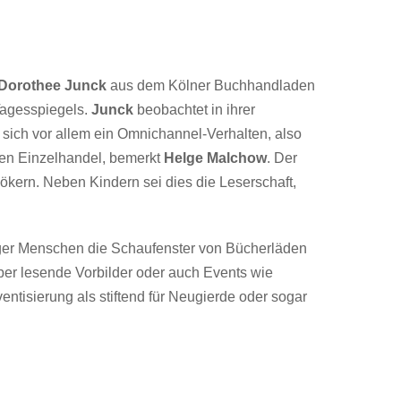
Dorothee Junck
aus dem Kölner Buchhandladen
 Tagesspiegels.
Junck
beobachtet in ihrer
sich vor allem ein Omnichannel-Verhalten, also
gen Einzelhandel, bemerkt
Helge Malchow
. Der
ökern. Neben Kindern sei dies die Leserschaft,
niger Menschen die Schaufenster von Bücherläden
er lesende Vorbilder oder auch Events wie
entisierung als stiftend für Neugierde oder sogar