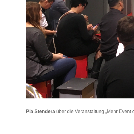
Pia Stendera
über die Veranstaltung „Mehr Event o