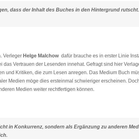
gen, dass der Inhalt des Buches in den Hintergrund rutsc
. Verleger
Helge Malchow
dafür brauche es in erster Linie Ins
 das Vertrauen der Lesenden innehat. Gefragt sind hier Verlage
n und Kritiken, die zum Lesen anregen. Das Medium Buch müsse 
aler Medien möge dies ersteinmal schwieriger erscheinen. Doc
anderen Medien weiter rechtfertigen können.
icht in Konkurrenz, sondern als Ergänzung zu anderen Medi
ch.