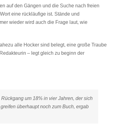
gen auf den Gängen und die Suche nach freien
ort eine rückläufige ist. Stände und
mer wieder wird auch die Frage laut, wie
hezu alle Hocker sind belegt, eine große Traube
edakteurin – legt gleich zu beginn der
n Rückgang um 18% in vier Jahren, der sich
n greifen überhaupt noch zum Buch, ergab