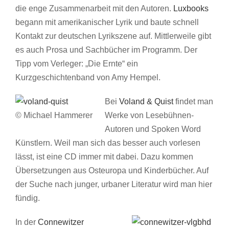
die enge Zusammenarbeit mit den Autoren.
Luxbooks
begann mit amerikanischer Lyrik und baute schnell
Kontakt zur deutschen Lyrikszene auf. Mittlerweile gibt
es auch Prosa und Sachbücher im Programm. Der
Tipp vom Verleger: „Die Ernte“ ein
Kurzgeschichtenband von Amy Hempel.
Bei
Voland & Quist
findet man
© Michael Hammerer
Werke von Lesebühnen-
Autoren und Spoken Word
Künstlern. Weil man sich das besser auch vorlesen
lässt, ist eine CD immer mit dabei. Dazu kommen
Übersetzungen aus Osteuropa und Kinderbücher. Auf
der Suche nach junger, urbaner Literatur wird man hier
fündig.
In der
Connewitzer