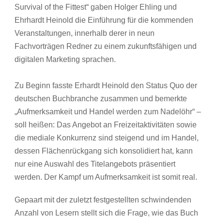
Survival of the Fittest“ gaben Holger Ehling und
Ehrhardt Heinold die Einführung für die kommenden
Veranstaltungen, innerhalb derer in neun
Fachvorträgen Redner zu einem zukunftsfähigen und
digitalen Marketing sprachen.
Zu Beginn fasste Erhardt Heinold den Status Quo der
deutschen Buchbranche zusammen und bemerkte
„Aufmerksamkeit und Handel werden zum Nadelöhr“ –
soll heißen: Das Angebot an Freizeitaktivitäten sowie
die mediale Konkurrenz sind steigend und im Handel,
dessen Flächenrückgang sich konsolidiert hat, kann
nur eine Auswahl des Titelangebots präsentiert
werden. Der Kampf um Aufmerksamkeit ist somit real.
Gepaart mit der zuletzt festgestellten schwindenden
Anzahl von Lesern stellt sich die Frage, wie das Buch