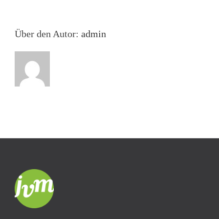
deutschen
Buchbranche
Über den Autor:
admin