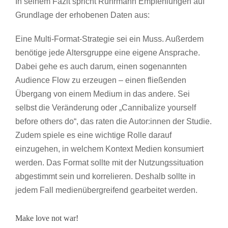
In seinem Fazit spricht Ruhrmann Empfehlungen auf
Grundlage der erhobenen Daten aus:
Eine Multi-Format-Strategie sei ein Muss. Außerdem
benötige jede Altersgruppe eine eigene Ansprache.
Dabei gehe es auch darum, einen sogenannten
Audience Flow zu erzeugen – einen fließenden
Übergang von einem Medium in das andere. Sei
selbst die Veränderung oder „Cannibalize yourself
before others do“, das raten die Autor:innen der Studie.
Zudem spiele es eine wichtige Rolle darauf
einzugehen, in welchem Kontext Medien konsumiert
werden. Das Format sollte mit der Nutzungssituation
abgestimmt sein und korrelieren. Deshalb sollte in
jedem Fall medienübergreifend gearbeitet werden.
Make love not war!