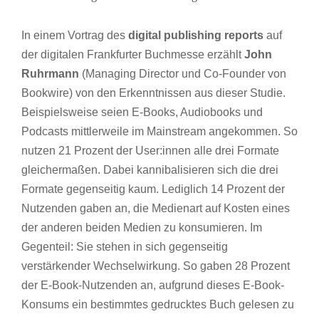
In einem Vortrag des
digital publishing reports
auf
der digitalen Frankfurter Buchmesse erzählt
John
Ruhrmann
(Managing Director und Co-Founder von
Bookwire) von den Erkenntnissen aus dieser Studie.
Beispielsweise seien E-Books, Audiobooks und
Podcasts mittlerweile im Mainstream angekommen. So
nutzen 21 Prozent der User:innen alle drei Formate
gleichermaßen. Dabei kannibalisieren sich die drei
Formate gegenseitig kaum. Lediglich 14 Prozent der
Nutzenden gaben an, die Medienart auf Kosten eines
der anderen beiden Medien zu konsumieren. Im
Gegenteil: Sie stehen in sich gegenseitig
verstärkender Wechselwirkung. So gaben 28 Prozent
der E-Book-Nutzenden an, aufgrund dieses E-Book-
Konsums ein bestimmtes gedrucktes Buch gelesen zu