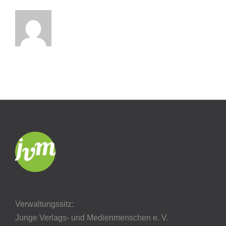
Verwaltungssitz:
Junge Verlags- und Medienmenschen e. V.