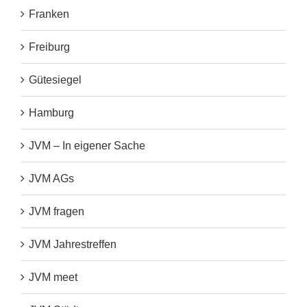
Franken
Freiburg
Gütesiegel
Hamburg
JVM – In eigener Sache
JVM AGs
JVM fragen
JVM Jahrestreffen
JVM meet