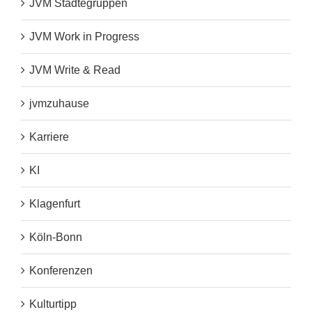
JVM Städtegruppen
JVM Work in Progress
JVM Write & Read
jvmzuhause
Karriere
KI
Klagenfurt
Köln-Bonn
Konferenzen
Kulturtipp