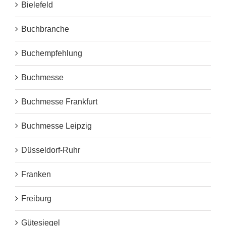
Bielefeld
Buchbranche
Buchempfehlung
Buchmesse
Buchmesse Frankfurt
Buchmesse Leipzig
Düsseldorf-Ruhr
Franken
Freiburg
Gütesiegel