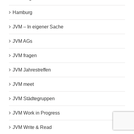
Hamburg
JVM – In eigener Sache
JVM AGs
JVM fragen
JVM Jahrestreffen
JVM meet
JVM Städtegruppen
JVM Work in Progress
JVM Write & Read