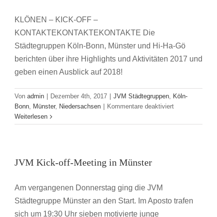
KLÖNEN – KICK-OFF –
KONTAKTEKONTAKTEKONTAKTE Die
Städtegruppen Köln-Bonn, Münster und Hi-Ha-Gö
berichten über ihre Highlights und Aktivitäten 2017 und
geben einen Ausblick auf 2018!
Von
admin
|
Dezember 4th, 2017
|
JVM Städtegruppen
,
Köln-
für
Bonn
,
Münster
,
Niedersachsen
|
Kommentare deaktiviert
Jahresrückblic
Weiterlesen
I
JVM Kick-off-Meeting in Münster
Am vergangenen Donnerstag ging die JVM
Städtegruppe Münster an den Start. Im Aposto trafen
sich um 19:30 Uhr sieben motivierte junge