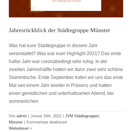
Jahresrückblick der Städtegruppe Münster
Was hat eure Städtegruppe in diesem Jahr
veranstaltet? Was war euer Highlight 2021? Das erste
halbe Jahr war coronabedingt sehr ruhig. In der
zweiten Jahreshälfte hatten wir dann zwei sehr schöne
Stammtische. Ende September trafen wir uns das erste
Mal seit einem Jahr wieder in Präsenz und hatten
einen gemütlichen und unterhaltsamen Abend, bei
sommerlichen
Von
admin
|
Januar 16th, 2022
|
JVM Städtegruppen
,
für
Münster
|
Kommentare deaktiviert
Jahresrückblick
Weiterlesen