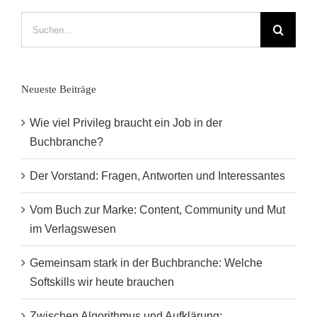
für
den
Suche
Verlag
nach:
2020
Neueste Beiträge
Wie viel Privileg braucht ein Job in der
Buchbranche?
Der Vorstand: Fragen, Antworten und Interessantes
Vom Buch zur Marke: Content, Community und Mut
im Verlagswesen
Gemeinsam stark in der Buchbranche: Welche
Softskills wir heute brauchen
Zwischen Algorithmus und Aufklärung: