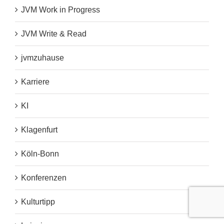
JVM Work in Progress
JVM Write & Read
jvmzuhause
Karriere
KI
Klagenfurt
Köln-Bonn
Konferenzen
Kulturtipp