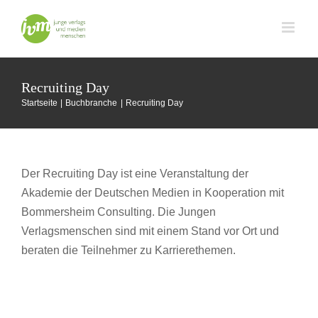
Zum
Inhalt
springen
Recruiting Day
Startseite
Buchbranche
Recruiting Day
Der Recruiting Day ist eine Veranstaltung der
Akademie der Deutschen Medien in Kooperation mit
Bommersheim Consulting. Die Jungen
Verlagsmenschen sind mit einem Stand vor Ort und
beraten die Teilnehmer zu Karrierethemen.
Recruiting Day 2014