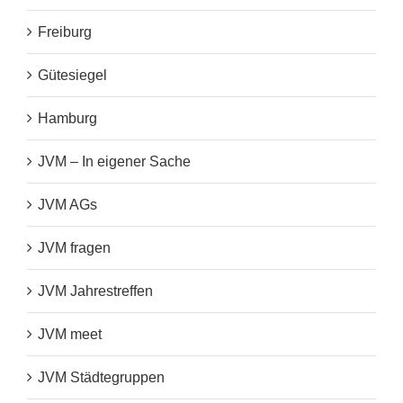
Freiburg
Gütesiegel
Hamburg
JVM – In eigener Sache
JVM AGs
JVM fragen
JVM Jahrestreffen
JVM meet
JVM Städtegruppen