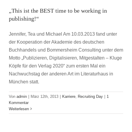
publishing!“
„This ist the BEST time to be working in
Karriere
Recruiting Day
publishing!“
Jennifer, Tea und Michael Am 10.03.2013 fand unter
der Kooperation der Akademie des deutschen
Buchhandels und Bommersheim Consulting unter dem
Motto „Publizieren, Digitalisieren, Mitgestalten – Kluge
Köpfe für den Verlag 2020“ zum ersten Mal ein
Nachwuchstag der anderen Art im Literaturhaus in
München statt.
Von
admin
|
März 12th, 2013
|
Karriere
,
Recruiting Day
|
1
Kommentar
Weiterlesen