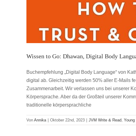
Wissen to Go: Dhawan, Digital Body Langu
Buchempfehlung „Digital Body Language“ von Kath
digital ab. Gleichzeitig werden 50% aller E-Mails f
Zusammenarbeit. Wir verlassen uns bei unserer Ko
Körpersprache. Aber da der Großteil unserer Kommun
traditionelle körpersprachliche
Von
Annika
|
Oktober 22nd, 2023
|
JVM Write & Read
,
Young 