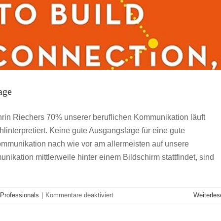
age
rin Riechers 70% unserer beruflichen Kommunikation läuft
ehlinterpretiert. Keine gute Ausgangslage für eine gute
mmunikation nach wie vor am allermeisten auf unsere
ikation mittlerweile hinter einem Bildschirm stattfindet, sind
für
Professionals
|
Kommentare deaktiviert
Weiterles
Wissen
to