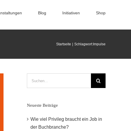
nstaltungen
Blog
Initiativen
Shop
Startseite
Schlagwort:
Impulse
Suche
nach:
Neueste Beiträge
Wie viel Privileg braucht ein Job in
der Buchbranche?