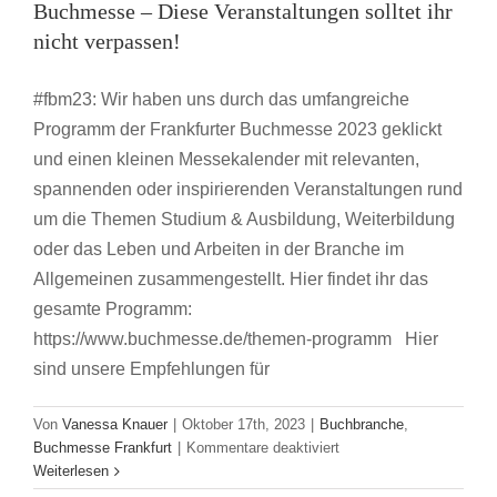
Buchmesse – Diese Veranstaltungen solltet ihr
nicht verpassen!
#fbm23: Wir haben uns durch das umfangreiche
Programm der Frankfurter Buchmesse 2023 geklickt
und einen kleinen Messekalender mit relevanten,
spannenden oder inspirierenden Veranstaltungen rund
um die Themen Studium & Ausbildung, Weiterbildung
oder das Leben und Arbeiten in der Branche im
Allgemeinen zusammengestellt. Hier findet ihr das
gesamte Programm:
https://www.buchmesse.de/themen-programm Hier
sind unsere Empfehlungen für
Von
Vanessa Knauer
|
Oktober 17th, 2023
|
Buchbranche
,
für
Buchmesse Frankfurt
|
Kommentare deaktiviert
Unsere
Weiterlesen
Empfehlungen