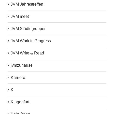
JVM Jahrestreffen
JVM meet
JVM Städtegruppen
JVM Work in Progress
JVM Write & Read
jvmzuhause
Karriere
KI
Klagenfurt