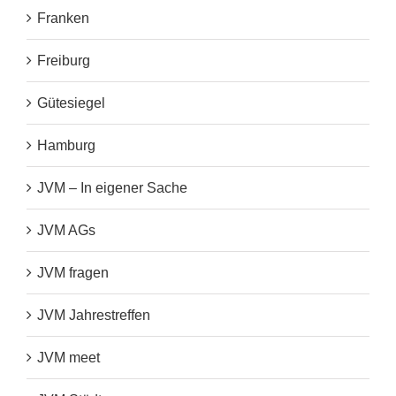
Franken
Freiburg
Gütesiegel
Hamburg
JVM – In eigener Sache
JVM AGs
JVM fragen
JVM Jahrestreffen
JVM meet