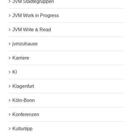
JVM Städtegruppen
JVM Work in Progress
JVM Write & Read
jvmzuhause
Karriere
KI
Klagenfurt
Köln-Bonn
Konferenzen
Kulturtipp