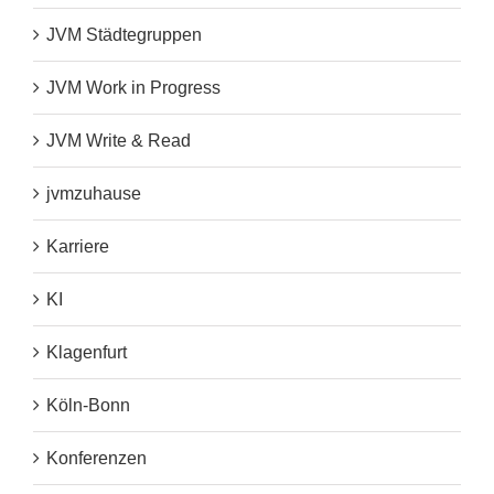
JVM Städtegruppen
JVM Work in Progress
JVM Write & Read
jvmzuhause
Karriere
KI
Klagenfurt
Köln-Bonn
Konferenzen