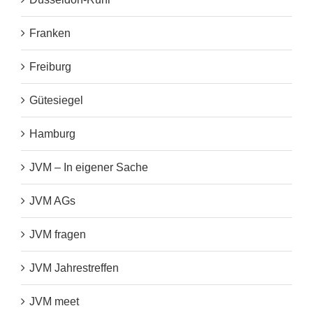
Franken
Freiburg
Gütesiegel
Hamburg
JVM – In eigener Sache
JVM AGs
JVM fragen
JVM Jahrestreffen
JVM meet