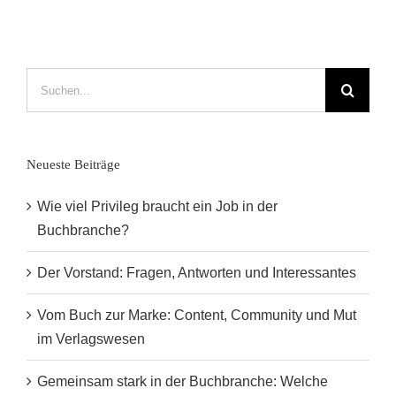
zu
sein“
Suche
nach:
Neueste Beiträge
Wie viel Privileg braucht ein Job in der
Buchbranche?
Der Vorstand: Fragen, Antworten und Interessantes
Vom Buch zur Marke: Content, Community und Mut
im Verlagswesen
Gemeinsam stark in der Buchbranche: Welche