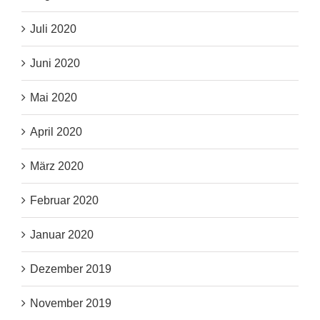
Juli 2020
Juni 2020
Mai 2020
April 2020
März 2020
Februar 2020
Januar 2020
Dezember 2019
November 2019