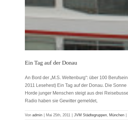
Ein Tag auf der Donau
An Bord der „M.S. Weltenburg“: über 100 Berufsein
2011 Lesehest) Ein Tag auf der Donau. Die Sonne 
Horde junger Menschen steigt aus drei Reisebuss
Radio haben sie Gewitter gemeldet,
Von
admin
|
Mai 25th, 2011
|
JVM Städtegruppen
,
München
|