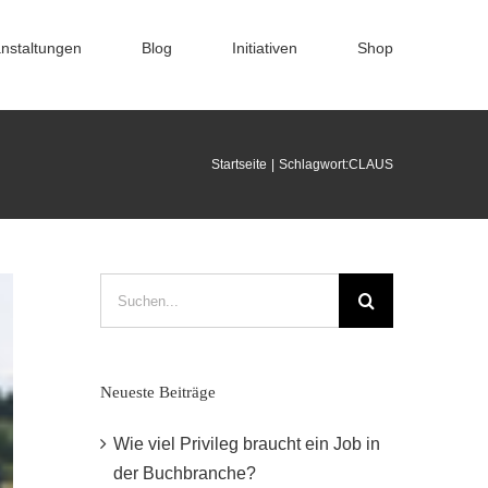
nstaltungen
Blog
Initiativen
Shop
Startseite
Schlagwort:
CLAUS
Suche
nach:
Neueste Beiträge
Wie viel Privileg braucht ein Job in
der Buchbranche?