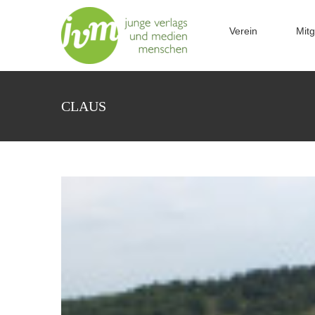
Zum
Inhalt
Verein
Mitg
springen
CLAUS