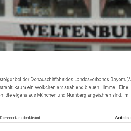
steiger bei der Donauschifffahrt des Landesverbands Bayern.(
strahlt, kaum ein Wölkchen am strahlend blauen Himmel. Eine
en, die eigens aus München und Nürnberg angefahren sind. Im
für
Kommentare deaktiviert
Weiterles
Ein
Tag