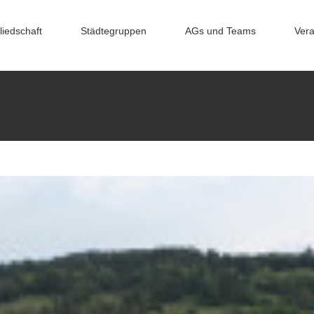
liedschaft
Städtegruppen
AGs und Teams
Vera