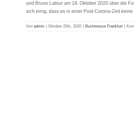
und Bruno Latour am 18. Oktober 2020 über die Fo
sich einig, dass es in einer Post-Corona-Zeit kei
Von
admin
|
Oktober 25th, 2020
|
Buchmesse Frankfurt
|
Kom