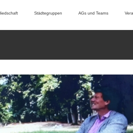
uchmesse Frankfurt
liedschaft
Städtegruppen
AGs und Teams
Vera