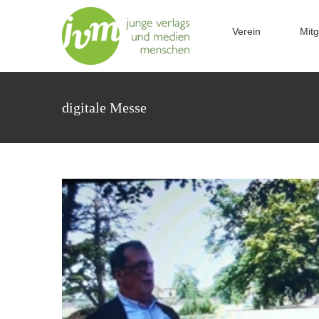
Zum
B
Inhalt
Verein
Mitg
springen
digitale Messe