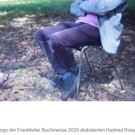
gs der Frankfurter Buchmesse 2020 diskutierten Hartmut Ros