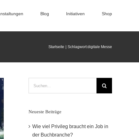
nstaltungen
Blog
Initiativen
Shop
Startseite
Schlagwort:
digitale Messe
Suche
nach:
Neueste Beiträge
Wie viel Privileg braucht ein Job in
der Buchbranche?