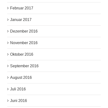
Februar 2017
Januar 2017
Dezember 2016
November 2016
Oktober 2016
September 2016
August 2016
Juli 2016
Juni 2016