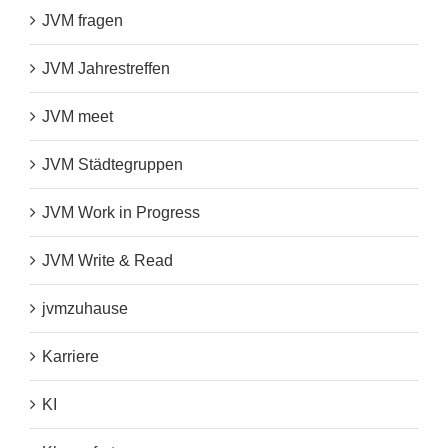
JVM fragen
JVM Jahrestreffen
JVM meet
JVM Städtegruppen
JVM Work in Progress
JVM Write & Read
jvmzuhause
Karriere
KI