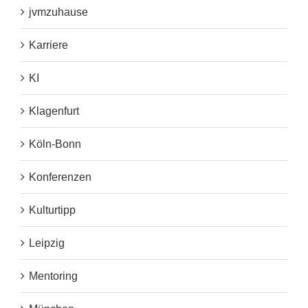
jvmzuhause
Karriere
KI
Klagenfurt
Köln-Bonn
Konferenzen
Kulturtipp
Leipzig
Mentoring