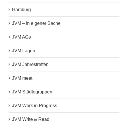
Hamburg
JVM – In eigener Sache
JVM AGs
JVM fragen
JVM Jahrestreffen
JVM meet
JVM Städtegruppen
JVM Work in Progress
JVM Write & Read