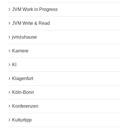
JVM Work in Progress
JVM Write & Read
jvmzuhause
Karriere
KI
Klagenfurt
Köln-Bonn
Konferenzen
Kulturtipp