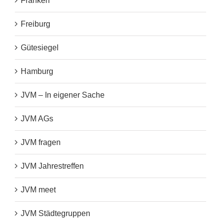
Franken
Freiburg
Gütesiegel
Hamburg
JVM – In eigener Sache
JVM AGs
JVM fragen
JVM Jahrestreffen
JVM meet
JVM Städtegruppen