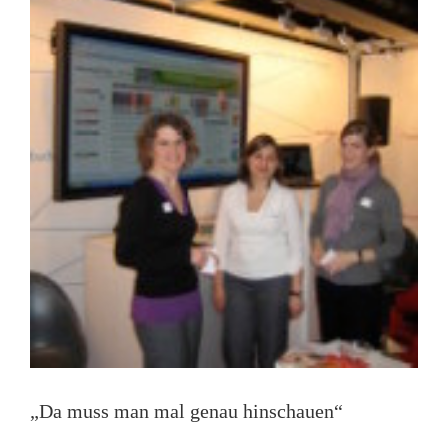
geworden
„Da muss man mal genau hinschauen“