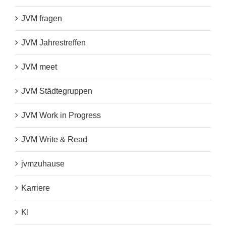
JVM fragen
JVM Jahrestreffen
JVM meet
JVM Städtegruppen
JVM Work in Progress
JVM Write & Read
jvmzuhause
Karriere
KI