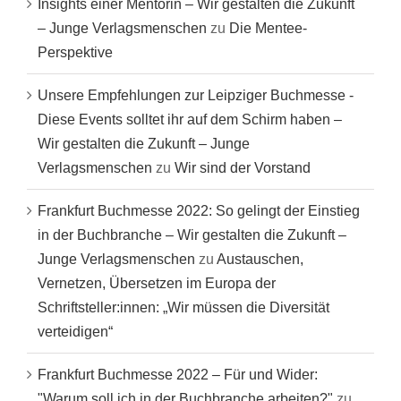
Insights einer Mentorin – Wir gestalten die Zukunft
– Junge Verlagsmenschen
zu
Die Mentee-
Perspektive
Unsere Empfehlungen zur Leipziger Buchmesse -
Diese Events solltet ihr auf dem Schirm haben –
Wir gestalten die Zukunft – Junge
Verlagsmenschen
zu
Wir sind der Vorstand
Frankfurt Buchmesse 2022: So gelingt der Einstieg
in der Buchbranche – Wir gestalten die Zukunft –
Junge Verlagsmenschen
zu
Austauschen,
Vernetzen, Übersetzen im Europa der
Schriftsteller:innen: „Wir müssen die Diversität
verteidigen“
Frankfurt Buchmesse 2022 – Für und Wider:
"Warum soll ich in der Buchbranche arbeiten?"
zu