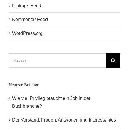
Eintrags-Feed
Kommentar-Feed
WordPress.org
Suche
nach:
Neueste Beiträge
Wie viel Privileg braucht ein Job in der
Buchbranche?
Der Vorstand: Fragen, Antworten und Interessantes