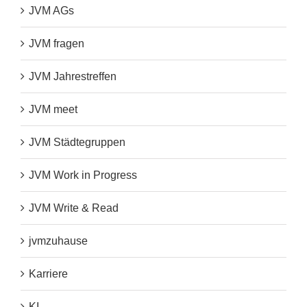
JVM AGs
JVM fragen
JVM Jahrestreffen
JVM meet
JVM Städtegruppen
JVM Work in Progress
JVM Write & Read
jvmzuhause
Karriere
KI