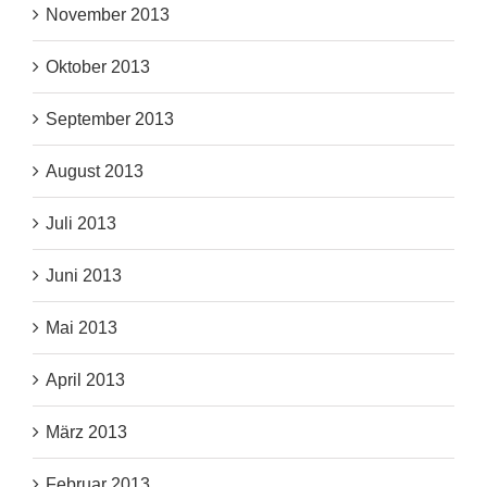
November 2013
Oktober 2013
September 2013
August 2013
Juli 2013
Juni 2013
Mai 2013
April 2013
März 2013
Februar 2013