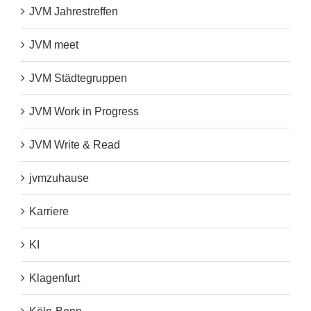
JVM Jahrestreffen
JVM meet
JVM Städtegruppen
JVM Work in Progress
JVM Write & Read
jvmzuhause
Karriere
KI
Klagenfurt