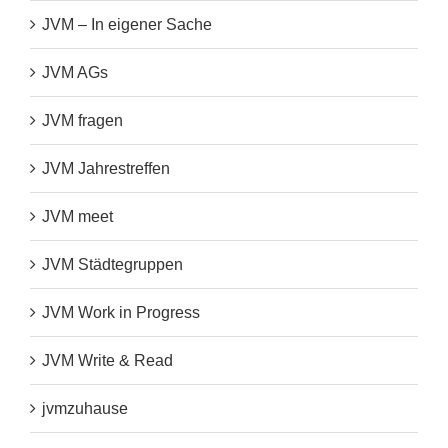
JVM – In eigener Sache
JVM AGs
JVM fragen
JVM Jahrestreffen
JVM meet
JVM Städtegruppen
JVM Work in Progress
JVM Write & Read
jvmzuhause