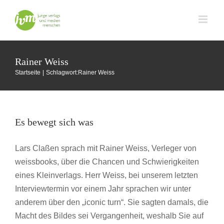
Zum
Inhalt
springen
Rainer Weiss
Startseite
Schlagwort:
Rainer Weiss
Es bewegt sich was
Lars Claßen sprach mit Rainer Weiss, Verleger von
weissbooks, über die Chancen und Schwierigkeiten
eines Kleinverlags. Herr Weiss, bei unserem letzten
Interviewtermin vor einem Jahr sprachen wir unter
anderem über den „iconic turn“. Sie sagten damals, die
Macht des Bildes sei Vergangenheit, weshalb Sie auf