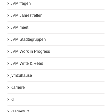
JVM fragen
JVM Jahrestreffen
JVM meet
JVM Städtegruppen
JVM Work in Progress
JVM Write & Read
jvmzuhause
Karriere
KI
Klagenfurt