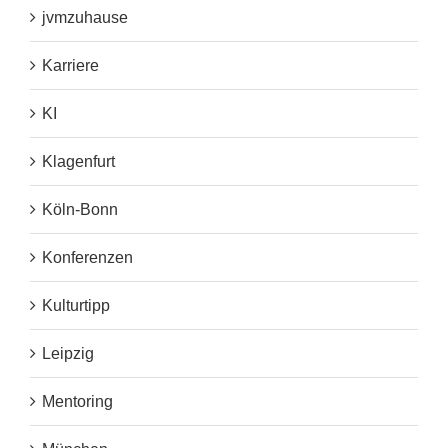
jvmzuhause
Karriere
KI
Klagenfurt
Köln-Bonn
Konferenzen
Kulturtipp
Leipzig
Mentoring