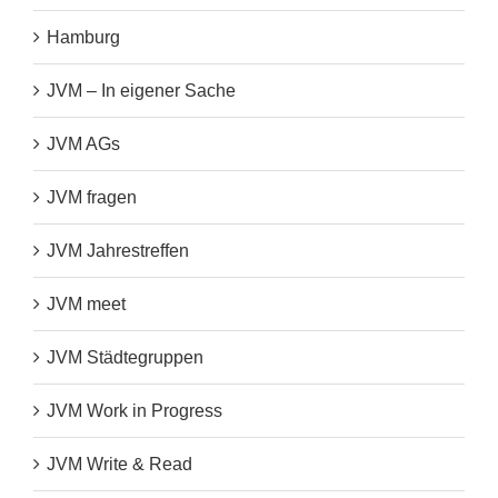
Hamburg
JVM – In eigener Sache
JVM AGs
JVM fragen
JVM Jahrestreffen
JVM meet
JVM Städtegruppen
JVM Work in Progress
JVM Write & Read