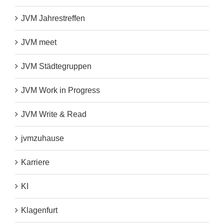
JVM Jahrestreffen
JVM meet
JVM Städtegruppen
JVM Work in Progress
JVM Write & Read
jvmzuhause
Karriere
KI
Klagenfurt