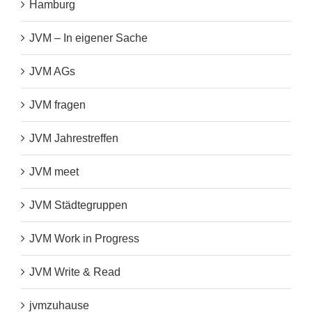
Hamburg
JVM – In eigener Sache
JVM AGs
JVM fragen
JVM Jahrestreffen
JVM meet
JVM Städtegruppen
JVM Work in Progress
JVM Write & Read
jvmzuhause