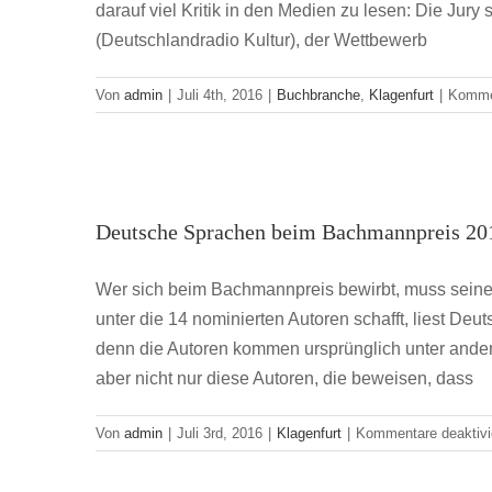
darauf viel Kritik in den Medien zu lesen: Die Jur
(Deutschlandradio Kultur), der Wettbewerb
Von
admin
|
Juli 4th, 2016
|
Buchbranche
,
Klagenfurt
|
Kommen
Deutsche Sprac
Deutsche Sprachen beim Bachmannpreis 20
Wer sich beim Bachmannpreis bewirbt, muss seine
unter die 14 nominierten Autoren schafft, liest Deu
denn die Autoren kommen ursprünglich unter andere
aber nicht nur diese Autoren, die beweisen, dass
Von
admin
|
Juli 3rd, 2016
|
Klagenfurt
|
Kommentare deaktivi