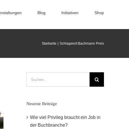
nstaltungen
Blog
Initiativen
Shop
Startseite
Schlagwort:
Bachmann Preis
Suche
nach:
Neueste Beiträge
Wie viel Privileg braucht ein Job in
der Buchbranche?