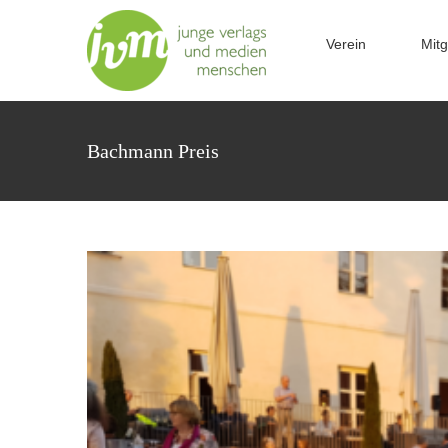
Zum
Inhalt
Verein
Mitg
springen
Bachmann Preis