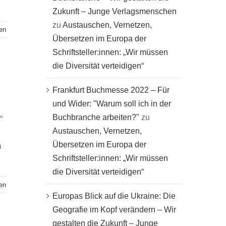
Zukunft – Junge Verlagsmenschen
zu
Austauschen, Vernetzen,
en
Übersetzen im Europa der
Schriftsteller:innen: „Wir müssen
die Diversität verteidigen“
Frankfurt Buchmesse 2022 – Für
und Wider: "Warum soll ich in der
Buchbranche arbeiten?"
zu
“
Austauschen, Vernetzen,
Übersetzen im Europa der
m
Schriftsteller:innen: „Wir müssen
die Diversität verteidigen“
en
Europas Blick auf die Ukraine: Die
Geografie im Kopf verändern – Wir
gestalten die Zukunft – Junge