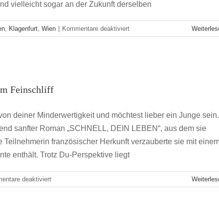
nd vielleicht sogar an der Zukunft derselben
für
en
,
Klagenfurt
,
Wien
|
Kommentare deaktiviert
Weiterles
Auf
zum
Wört(h)ersee
ratur mit französischem Feinschliff
em Feinschliff
hbranche
Klagenfurt
von deiner Minderwertigkeit und möchtest lieber ein Junge sein.
schend sanfter Roman „SCHNELL, DEIN LEBEN“, aus dem sie
e Teilnehmerin französischer Herkunft verzauberte sie mit eine
nte enthält. Trotz Du-Perspektive liegt
für
ntare deaktiviert
Weiterles
Deutschsprachige
Literatur
mit