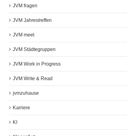
JVM fragen
JVM Jahrestreffen
JVM meet
JVM Städtegruppen
JVM Work in Progress
JVM Write & Read
jvmzuhause
Karriere
KI