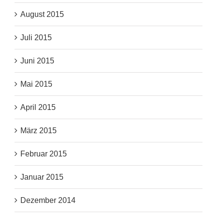
August 2015
Juli 2015
Juni 2015
Mai 2015
April 2015
März 2015
Februar 2015
Januar 2015
Dezember 2014