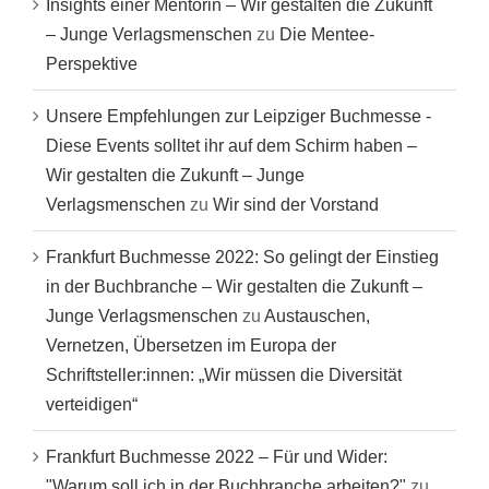
Insights einer Mentorin – Wir gestalten die Zukunft
– Junge Verlagsmenschen
zu
Die Mentee-
Perspektive
Unsere Empfehlungen zur Leipziger Buchmesse -
Diese Events solltet ihr auf dem Schirm haben –
Wir gestalten die Zukunft – Junge
Verlagsmenschen
zu
Wir sind der Vorstand
Frankfurt Buchmesse 2022: So gelingt der Einstieg
in der Buchbranche – Wir gestalten die Zukunft –
Junge Verlagsmenschen
zu
Austauschen,
Vernetzen, Übersetzen im Europa der
Schriftsteller:innen: „Wir müssen die Diversität
verteidigen“
Frankfurt Buchmesse 2022 – Für und Wider:
"Warum soll ich in der Buchbranche arbeiten?"
zu