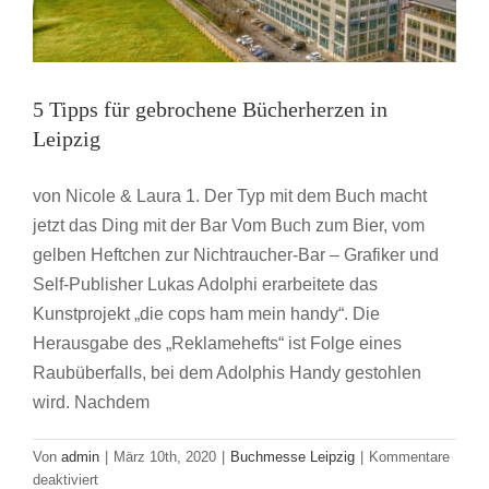
5 Tipps für gebrochene Bücherherzen in
Leipzig
von Nicole & Laura 1. Der Typ mit dem Buch macht
jetzt das Ding mit der Bar Vom Buch zum Bier, vom
gelben Heftchen zur Nichtraucher-Bar – Grafiker und
Self-Publisher Lukas Adolphi erarbeitete das
Kunstprojekt „die cops ham mein handy“. Die
Herausgabe des „Reklamehefts“ ist Folge eines
Raubüberfalls, bei dem Adolphis Handy gestohlen
wird. Nachdem
Von
admin
|
März 10th, 2020
|
Buchmesse Leipzig
|
Kommentare
für
deaktiviert