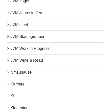
JVM fragen
JVM Jahrestreffen
JVM meet
JVM Städtegruppen
JVM Work in Progress
JVM Write & Read
jvmzuhause
Karriere
KI
Klagenfurt