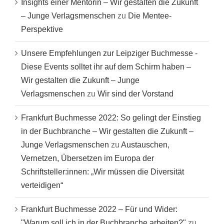
Insights einer Mentorin – Wir gestalten die Zukunft
– Junge Verlagsmenschen
zu
Die Mentee-
Perspektive
Unsere Empfehlungen zur Leipziger Buchmesse -
Diese Events solltet ihr auf dem Schirm haben –
Wir gestalten die Zukunft – Junge
Verlagsmenschen
zu
Wir sind der Vorstand
Frankfurt Buchmesse 2022: So gelingt der Einstieg
in der Buchbranche – Wir gestalten die Zukunft –
Junge Verlagsmenschen
zu
Austauschen,
Vernetzen, Übersetzen im Europa der
Schriftsteller:innen: „Wir müssen die Diversität
verteidigen“
Frankfurt Buchmesse 2022 – Für und Wider:
"Warum soll ich in der Buchbranche arbeiten?"
zu