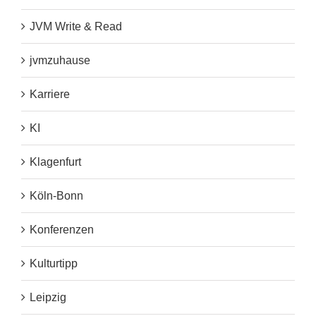
JVM Write & Read
jvmzuhause
Karriere
KI
Klagenfurt
Köln-Bonn
Konferenzen
Kulturtipp
Leipzig