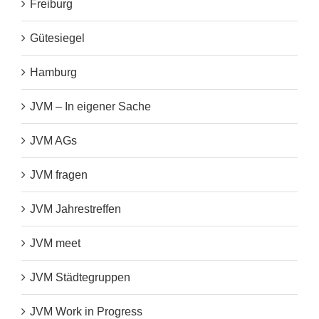
Freiburg
Gütesiegel
Hamburg
JVM – In eigener Sache
JVM AGs
JVM fragen
JVM Jahrestreffen
JVM meet
JVM Städtegruppen
JVM Work in Progress