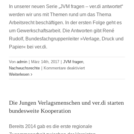
In unserer neuen Serie „JVM fragen – ver.di antwortet“
werden wir uns mit Themen rund um das Thema
Arbeitsrecht beschäftigen. In der ersten Folge geht es
um Gewerkschaftsarbeit. Die Antworten gibt René
Rudolf, Bundesfachgruppenleiter »Verlage, Druck und
Papier« bei ver.di.
Von
admin
|
März 14th, 2017
|
JVM fragen
,
für
Nachwuchsrechte
|
Kommentare deaktiviert
Was
Weiterlesen
ist
Gewerkschaftsarbeit?
Die Jungen Verlagsmenschen und ver.di starten
bundesweite Kooperation
Bereits 2014 gab es die erste regionale