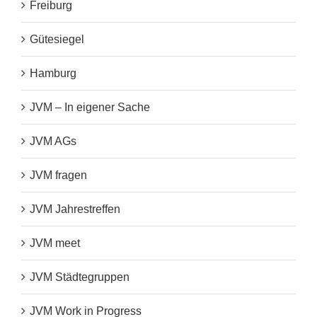
Freiburg
Gütesiegel
Hamburg
JVM – In eigener Sache
JVM AGs
JVM fragen
JVM Jahrestreffen
JVM meet
JVM Städtegruppen
JVM Work in Progress