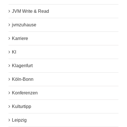
JVM Write & Read
jvmzuhause
Karriere
KI
Klagenfurt
Köln-Bonn
Konferenzen
Kulturtipp
Leipzig