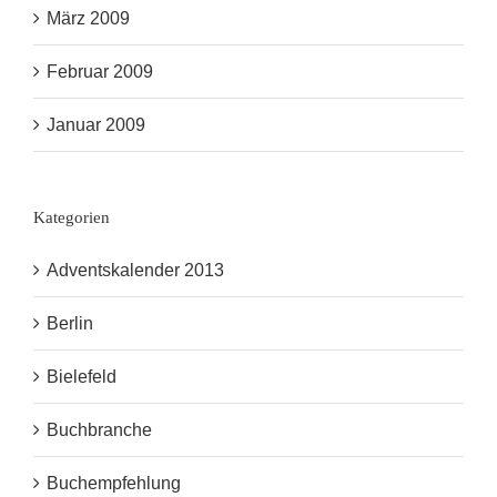
März 2009
Februar 2009
Januar 2009
Kategorien
Adventskalender 2013
Berlin
Bielefeld
Buchbranche
Buchempfehlung