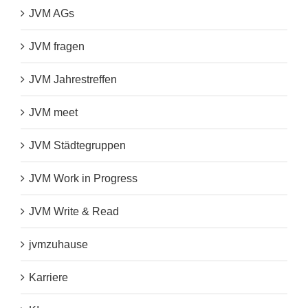
JVM AGs
JVM fragen
JVM Jahrestreffen
JVM meet
JVM Städtegruppen
JVM Work in Progress
JVM Write & Read
jvmzuhause
Karriere