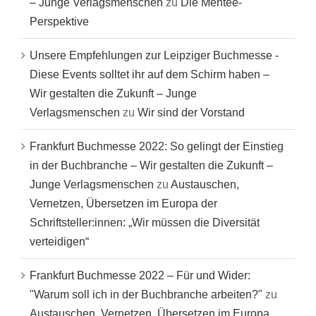
– Junge Verlagsmenschen
zu
Die Mentee-
Perspektive
Unsere Empfehlungen zur Leipziger Buchmesse -
Diese Events solltet ihr auf dem Schirm haben –
Wir gestalten die Zukunft – Junge
Verlagsmenschen
zu
Wir sind der Vorstand
Frankfurt Buchmesse 2022: So gelingt der Einstieg
in der Buchbranche – Wir gestalten die Zukunft –
Junge Verlagsmenschen
zu
Austauschen,
Vernetzen, Übersetzen im Europa der
Schriftsteller:innen: „Wir müssen die Diversität
verteidigen“
Frankfurt Buchmesse 2022 – Für und Wider:
"Warum soll ich in der Buchbranche arbeiten?"
zu
Austauschen, Vernetzen, Übersetzen im Europa