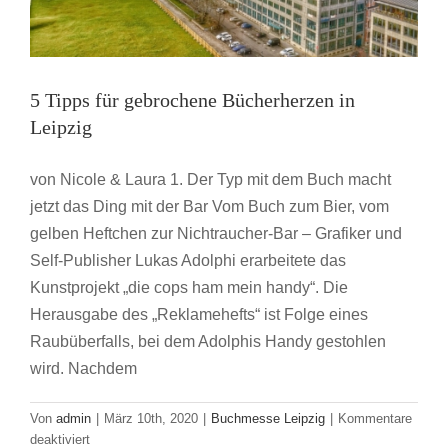
5 Tipps für gebrochene Bücherherzen in
Leipzig
von Nicole & Laura 1. Der Typ mit dem Buch macht
jetzt das Ding mit der Bar Vom Buch zum Bier, vom
gelben Heftchen zur Nichtraucher-Bar – Grafiker und
Self-Publisher Lukas Adolphi erarbeitete das
Kunstprojekt „die cops ham mein handy“. Die
Herausgabe des „Reklamehefts“ ist Folge eines
Raubüberfalls, bei dem Adolphis Handy gestohlen
wird. Nachdem
Von
admin
|
März 10th, 2020
|
Buchmesse Leipzig
|
Kommentare
für
deaktiviert