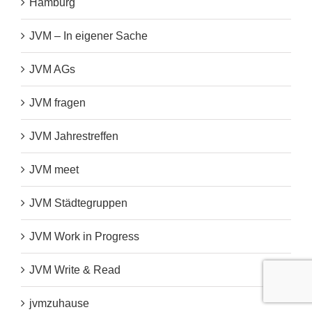
Hamburg
JVM – In eigener Sache
JVM AGs
JVM fragen
JVM Jahrestreffen
JVM meet
JVM Städtegruppen
JVM Work in Progress
JVM Write & Read
jvmzuhause