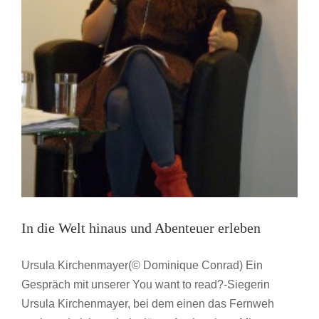
In die Welt hinaus und Abenteuer erleben
Ursula Kirchenmayer(© Dominique Conrad) Ein
Gespräch mit unserer You want to read?-Siegerin
Ursula Kirchenmayer, bei dem einen das Fernweh