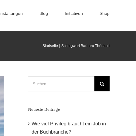
nstaltungen
Blog
Initiativen
Shop
Startseite
Schlagwort:
Barbara Thériault
Suche
nach:
Neueste Beiträge
Wie viel Privileg braucht ein Job in
der Buchbranche?