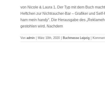
von Nicole & Laura 1. Der Typ mit dem Buch macht
Heftchen zur Nichtraucher-Bar – Grafiker und Self-
ham mein handy“. Die Herausgabe des „Reklamehef
gestohlen wird. Nachdem
Von
admin
|
März 10th, 2020
|
Buchmesse Leipzig
|
Kommenta