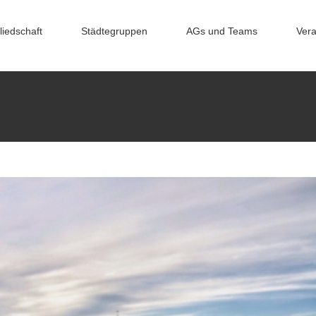
uchmesse Leipzig
liedschaft
Städtegruppen
AGs und Teams
Vera