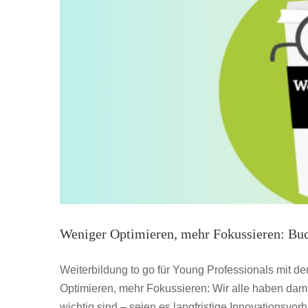
Weniger Optimieren, mehr Fokussieren: B
Weiterbildung to go für Young Professionals mit 
Optimieren, mehr Fokussieren: Wir alle haben damit
wichtig sind – seien es langfristige Innovationsvo