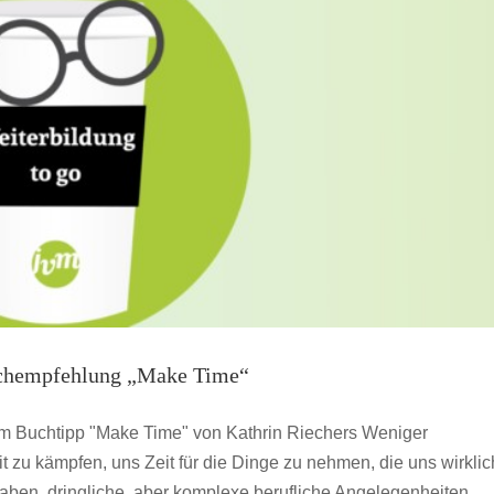
#3
uchempfehlung „Make Time“
dem Buchtipp "Make Time" von Kathrin Riechers Weniger
 zu kämpfen, uns Zeit für die Dinge zu nehmen, die uns wirklic
rhaben, dringliche, aber komplexe berufliche Angelegenheiten