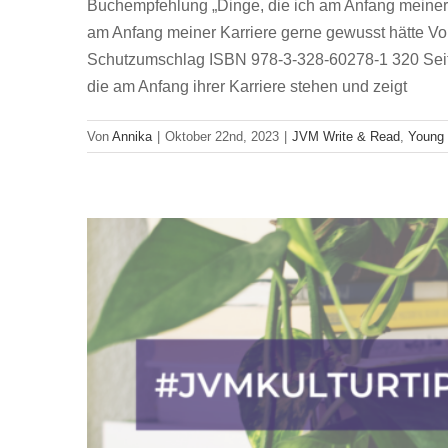
Buchempfehlung „Dinge, die ich am Anfang meiner K
am Anfang meiner Karriere gerne gewusst hätte V
Schutzumschlag ISBN 978-3-328-60278-1 320 Seiten
Ausgelesen: 
die am Anfang ihrer Karriere stehen und zeigt
Von
Annika
|
Oktober 22nd, 2023
|
JVM Write & Read
,
Young 