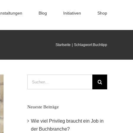
nstaltungen
Blog
Initiativen
Shop
Startseite
Schlagwort:
Buchtipp
Suche
nach:
Neueste Beiträge
Wie viel Privileg braucht ein Job in
der Buchbranche?