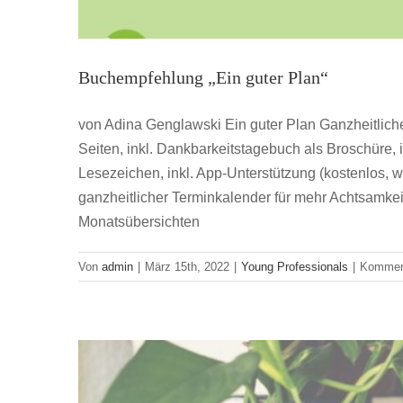
Buchempfehlung „Ein guter Plan“
von Adina Genglawski Ein guter Plan Ganzheitlich
Seiten, inkl. Dankbarkeitstagebuch als Broschüre, in
Lesezeichen, inkl. App-Unterstützung (kostenlos, wer
ganzheitlicher Terminkalender für mehr Achtsamke
Ausgelesen
Monatsübersichten
Von
admin
|
März 15th, 2022
|
Young Professionals
|
Komment