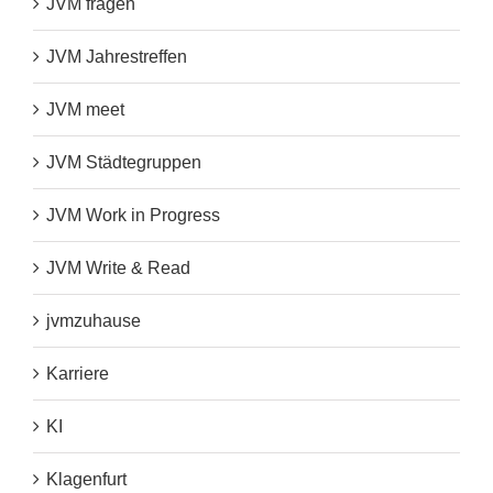
JVM fragen
JVM Jahrestreffen
JVM meet
JVM Städtegruppen
JVM Work in Progress
JVM Write & Read
jvmzuhause
Karriere
KI
Klagenfurt