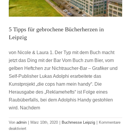
5 Tipps für gebrochene Bücherherzen in
Leipzig
von Nicole & Laura 1. Der Typ mit dem Buch macht
jetzt das Ding mit der Bar Vom Buch zum Bier, vom
gelben Heftchen zur Nichtraucher-Bar – Grafiker und
Self-Publisher Lukas Adolphi erarbeitete das
Kunstprojekt „die cops ham mein handy“. Die
Herausgabe des „Reklamehefts“ ist Folge eines
Raubüberfalls, bei dem Adolphis Handy gestohlen
wird. Nachdem
Von
admin
|
März 10th, 2020
|
Buchmesse Leipzig
|
Kommentare
für
deaktiviert