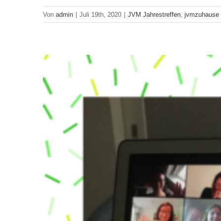
Von
admin
|
Juli 19th, 2020
|
JVM Jahrestreffen
,
jvmzuhause