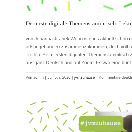
Der erste digitale Themenstammtisch: Lekto
von Johanna Jiranek Wenn wir uns aktuell schon o
ortsungebunden zusammenzukommen, doch voll au
#jvmzuh
Treffen: Beim ersten digitalen Themenstammtisch z
aus ganz Deutschland auf Zoom. Es war eine bun
Buc
Von
admin
|
Juli 5th, 2020
|
jvmzuhause
|
Kommentare deaktiv