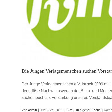
Höchste Sicherheitsstufe beim 4. Jahres
Die Jungen Verlagsmenschen suchen Vorsta
Der Junge Verlagsmenschen e.V. ist seit 2009 mit 
der größte Nachwuchsverein der Buch- und Medienb
suchen euch als Verstärkung unseres Vorstandste
Von
admin
|
Juni 15th, 2015
|
JVM – In eigener Sache
|
Komme