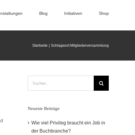
nstaltungen
Blog
Initiativen
Shop
Startseite
Schlagwort:
Mitgliederversammlung
Suche
nach:
Neueste Beiträge
nd
Wie viel Privileg braucht ein Job in
der Buchbranche?