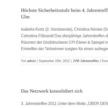
Höchste Sicherheitsstufe beim 4. Jahrestre
Ulm
Isabella Kortz (2. Vorsitzende), Christina Neiske (
Celestina Filbrandt Das diesjährige Jahrestreffe
Räumen der Großdruckerei CPI Ebner & Spiegel in U
Eintreffen der Teilnehmer sorgten für einen aufrege
Von
admin
|
September 10th, 2012
|
JVM Jahrestreffen
|
Komm
Das Netz
Das Netzwerk konsolidiert sich
3. Jahrestreffen 2011 Unter dem Motto „ÜBER DE