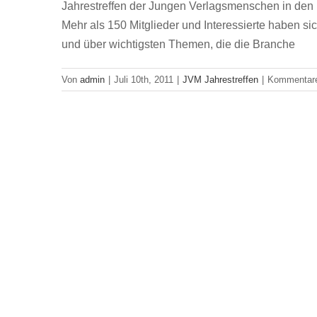
Jahrestreffen der Jungen Verlagsmenschen in de
Mehr als 150 Mitglieder und Interessierte haben s
und über wichtigsten Themen, die die Branche
Von
admin
|
Juli 10th, 2011
|
JVM Jahrestreffen
|
Kommentare 