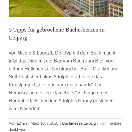
5 Tipps für gebrochene Bücherherzen in
Leipzig
von Nicole & Laura 1. Der Typ mit dem Buch macht
jetzt das Ding mit der Bar Vom Buch zum Bier, vom
gelben Heftchen zur Nichtraucher-Bar – Grafiker und
Self-Publisher Lukas Adolphi erarbeitete das
Kunstprojekt „die cops ham mein handy“. Die
Herausgabe des „Reklamehefts“ ist Folge eines
Raubüberfalls, bei dem Adolphis Handy gestohlen
wird. Nachdem
Von
admin
|
März 10th, 2020
|
Buchmesse Leipzig
|
Kommentare
für
deaktiviert