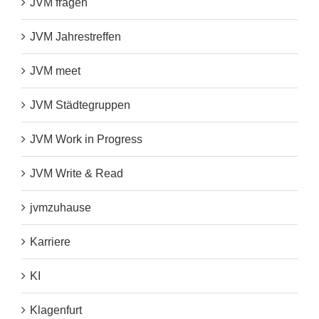
JVM fragen
JVM Jahrestreffen
JVM meet
JVM Städtegruppen
JVM Work in Progress
JVM Write & Read
jvmzuhause
Karriere
KI
Klagenfurt