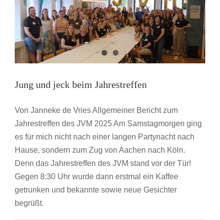
für
ein
Ehrenamt
bei
den
JVM!
Jung und jeck beim Jahrestreffen
Von Janneke de Vries Allgemeiner Bericht zum
Jahrestreffen des JVM 2025 Am Samstagmorgen ging
es für mich nicht nach einer langen Partynacht nach
Hause, sondern zum Zug von Aachen nach Köln.
Denn das Jahrestreffen des JVM stand vor der Tür!
Gegen 8:30 Uhr wurde dann erstmal ein Kaffee
getrunken und bekannte sowie neue Gesichter
begrüßt.