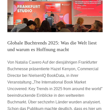
den
europäischen
Buchmarkt
2024–
25
Globale Buchtrends 2025: Was die Welt liest
und warum es Hoffnung macht
Von Natalia Cavero Auf der diesjährigen Frankfurter
Buchmesse präsentierte Hazel Kenyon, Commercial
Director bei NielsenIQ BookData, in ihrer
Veranstaltung „The International Book Market
Uncovered: Key Trends in 2025 from around the world”
beeindruckende Einblicke in den weltweiten
Buchmarkt. Über sechzehn Länder wurden analysiert.
Schon das Publikum machte deutlich, dass es hier um