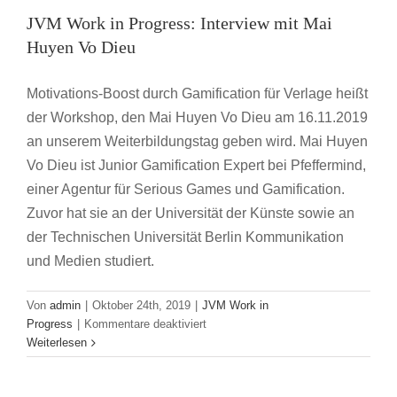
JVM Work in Progress: Interview mit Mai
Huyen Vo Dieu
Motivations-Boost durch Gamification für Verlage heißt
der Workshop, den Mai Huyen Vo Dieu am 16.11.2019
an unserem Weiterbildungstag geben wird. Mai Huyen
Vo Dieu ist Junior Gamification Expert bei Pfeffermind,
einer Agentur für Serious Games und Gamification.
Zuvor hat sie an der Universität der Künste sowie an
der Technischen Universität Berlin Kommunikation
und Medien studiert.
Von
admin
|
Oktober 24th, 2019
|
JVM Work in
für
Progress
|
Kommentare deaktiviert
JVM
Weiterlesen
Work
in